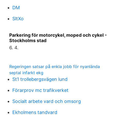
DM
SltXo
Parkering för motorcykel, moped och cykel -
Stockholms stad
6. 4.
Regeringen satsar på enkla jobb för nyanlända
septal infarkt ekg
St1 trollebergsvägen lund
Förarprov mc trafikverket
Socialt arbete vard och omsorg
Ekholmens tandvard