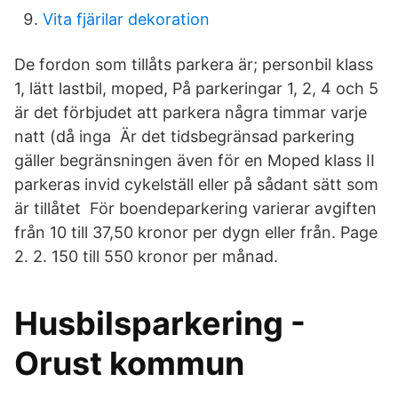
Vita fjärilar dekoration
De fordon som tillåts parkera är; personbil klass
1, lätt lastbil, moped, På parkeringar 1, 2, 4 och 5
är det förbjudet att parkera några timmar varje
natt (då inga Är det tidsbegränsad parkering
gäller begränsningen även för en Moped klass II
parkeras invid cykelställ eller på sådant sätt som
är tillåtet För boendeparkering varierar avgiften
från 10 till 37,50 kronor per dygn eller från. Page
2. 2. 150 till 550 kronor per månad.
Husbilsparkering -
Orust kommun