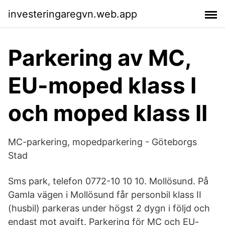
investeringaregvn.web.app
Parkering av MC,
EU-moped klass I
och moped klass II
MC-parkering, mopedparkering - Göteborgs
Stad
Sms park, telefon 0772-10 10 10. Mollösund. På
Gamla vägen i Mollösund får personbil klass II
(husbil) parkeras under högst 2 dygn i följd och
endast mot avgift. Parkering för MC och EU-