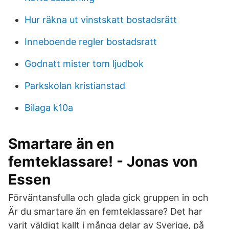
Hur räkna ut vinstskatt bostadsrätt
Inneboende regler bostadsratt
Godnatt mister tom ljudbok
Parkskolan kristianstad
Bilaga k10a
Smartare än en
femteklassare! - Jonas von
Essen
Förväntansfulla och glada gick gruppen in och
Är du smartare än en femteklassare? Det har
varit väldigt kallt i många delar av Sverige, på