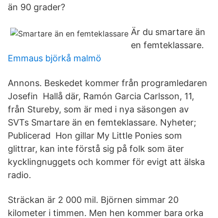
än 90 grader?
Är du smartare än
en femteklassare.
Emmaus björkå malmö
Annons. Beskedet kommer från programledaren
Josefin Hallå där, Ramón Garcia Carlsson, 11,
från Stureby, som är med i nya säsongen av
SVTs Smartare än en femteklassare. Nyheter;
Publicerad Hon gillar My Little Ponies som
glittrar, kan inte förstå sig på folk som äter
kycklingnuggets och kommer för evigt att älska
radio.
Sträckan är 2 000 mil. Björnen simmar 20
kilometer i timmen. Men hen kommer bara orka