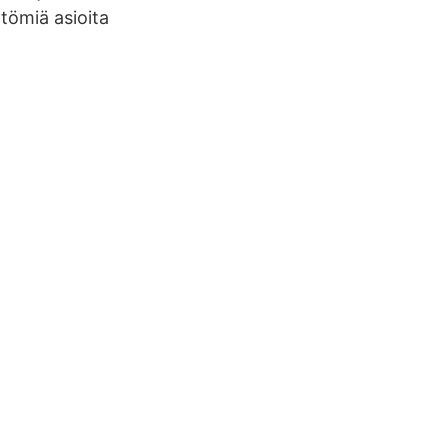
ttömiä asioita