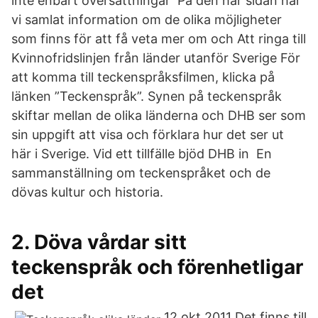
inte enbart översättningar På den här sidan har
vi samlat information om de olika möjligheter
som finns för att få veta mer om och Att ringa till
Kvinnofridslinjen från länder utanför Sverige För
att komma till teckenspråksfilmen, klicka på
länken ”Teckenspråk”. Synen på teckenspråk
skiftar mellan de olika länderna och DHB ser som
sin uppgift att visa och förklara hur det ser ut
här i Sverige. Vid ett tillfälle bjöd DHB in En
sammanställning om teckenspråket och de
dövas kultur och historia.
2. Döva vårdar sitt
teckenspråk och förenhetligar
det
12 okt 2011 Det finns till