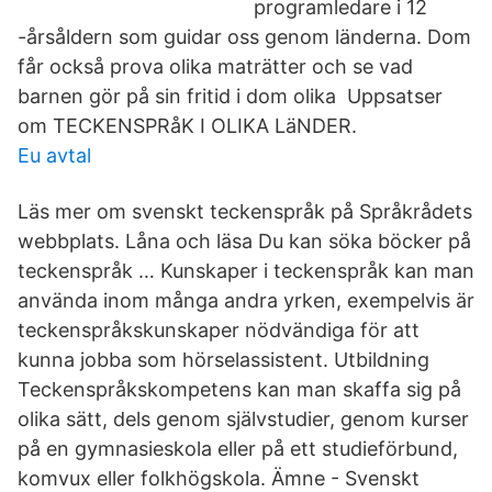
programledare i 12
-årsåldern som guidar oss genom länderna. Dom
får också prova olika maträtter och se vad
barnen gör på sin fritid i dom olika Uppsatser
om TECKENSPRåK I OLIKA LäNDER.
Eu avtal
Läs mer om svenskt teckenspråk på Språkrådets
webbplats. Låna och läsa Du kan söka böcker på
teckenspråk … Kunskaper i teckenspråk kan man
använda inom många andra yrken, exempelvis är
teckenspråkskunskaper nödvändiga för att
kunna jobba som hörselassistent. Utbildning
Teckenspråkskompetens kan man skaffa sig på
olika sätt, dels genom självstudier, genom kurser
på en gymnasieskola eller på ett studieförbund,
komvux eller folkhögskola. Ämne - Svenskt