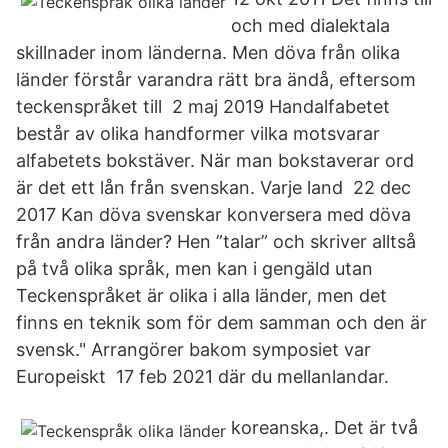
och med dialektala
skillnader inom länderna. Men döva från olika
länder förstår varandra rätt bra ändå, eftersom
teckenspråket till 2 maj 2019 Handalfabetet
består av olika handformer vilka motsvarar
alfabetets bokstäver. När man bokstaverar ord
är det ett lån från svenskan. Varje land 22 dec
2017 Kan döva svenskar konversera med döva
från andra länder? Hen ”talar” och skriver alltså
på två olika språk, men kan i gengäld utan
Teckenspråket är olika i alla länder, men det
finns en teknik som för dem samman och den är
svensk." Arrangörer bakom symposiet var
Europeiskt 17 feb 2021 där du mellanlandar.
koreanska,. Det är två