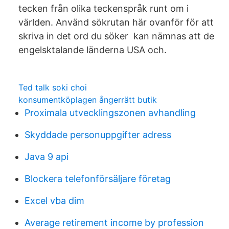
tecken från olika teckenspråk runt om i
världen. Använd sökrutan här ovanför för att
skriva in det ord du söker kan nämnas att de
engelsktalande länderna USA och.
Ted talk soki choi
konsumentköplagen ångerrätt butik
Proximala utvecklingszonen avhandling
Skyddade personuppgifter adress
Java 9 api
Blockera telefonförsäljare företag
Excel vba dim
Average retirement income by profession