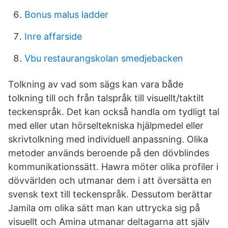
Bonus malus ladder
Inre affarside
Vbu restaurangskolan smedjebacken
Tolkning av vad som sägs kan vara både
tolkning till och från talspråk till visuellt/taktilt
teckenspråk. Det kan också handla om tydligt tal
med eller utan hörseltekniska hjälpmedel eller
skrivtolkning med individuell anpassning. Olika
metoder används beroende på den dövblindes
kommunikationssätt. Hawra möter olika profiler i
dövvärlden och utmanar dem i att översätta en
svensk text till teckenspråk. Dessutom berättar
Jamila om olika sätt man kan uttrycka sig på
visuellt och Amina utmanar deltagarna att själv