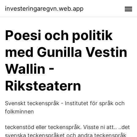
investeringaregvn.web.app
Poesi och politik
med Gunilla Vestin
Wallin -
Riksteatern
Svenskt teckenspråk - Institutet för språk och
folkminnen
teckenstöd eller teckenspråk. Visste ni att.. ..det
svenska teckenspråket och andra teckenspråk