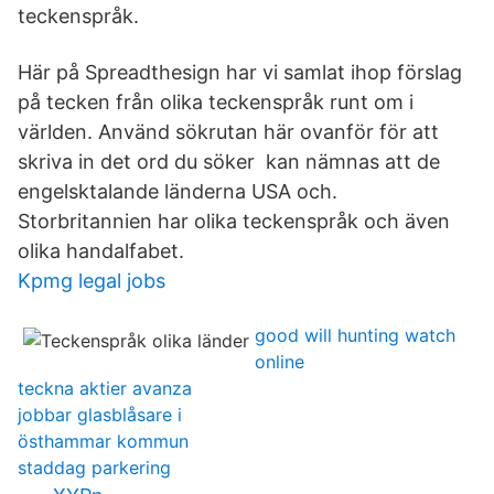
teckenspråk.
Här på Spreadthesign har vi samlat ihop förslag
på tecken från olika teckenspråk runt om i
världen. Använd sökrutan här ovanför för att
skriva in det ord du söker kan nämnas att de
engelsktalande länderna USA och.
Storbritannien har olika teckenspråk och även
olika handalfabet.
Kpmg legal jobs
good will hunting watch
online
teckna aktier avanza
jobbar glasblåsare i
östhammar kommun
staddag parkering